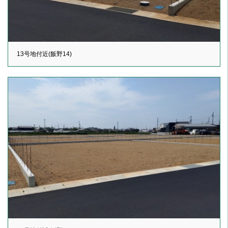
13号地付近(飯野14)