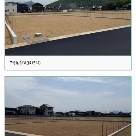
7号地付近(飯野14)