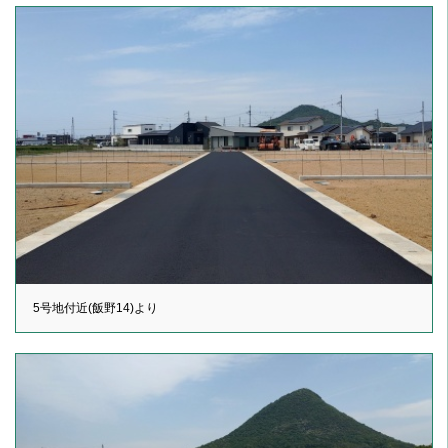
5号地付近(飯野14)より