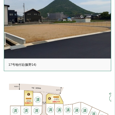
17号地付近(飯野14)