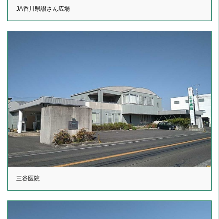
JA香川県讃さん広場
三谷医院