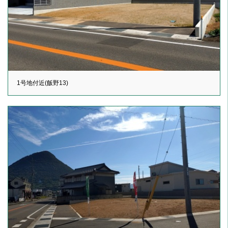
1号地付近(飯野13)