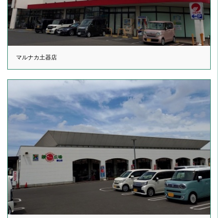
マルナカ土器店