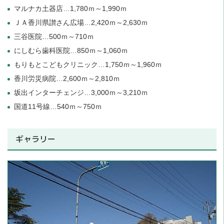
マルナカ土器店…1,780ｍ～1,990ｍ
ＪＡ香川県讃さん広場…2,420ｍ～2,630ｍ
三谷医院…500ｍ～710ｍ
にしむら歯科医院…850ｍ～1,060ｍ
もりもとこどもクリニック…1,750ｍ～1,960ｍ
香川労災病院…2,600ｍ～2,810ｍ
坂出インターチェンジ…3,000ｍ～3,210ｍ
国道11号線…540ｍ～750ｍ
ギャラリー