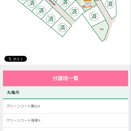
分譲地一覧
丸亀市
グリーンコート飯山6
グリーンコート城東9