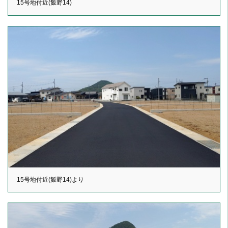
15号地付近(飯野14)
15号地付近(飯野14)より