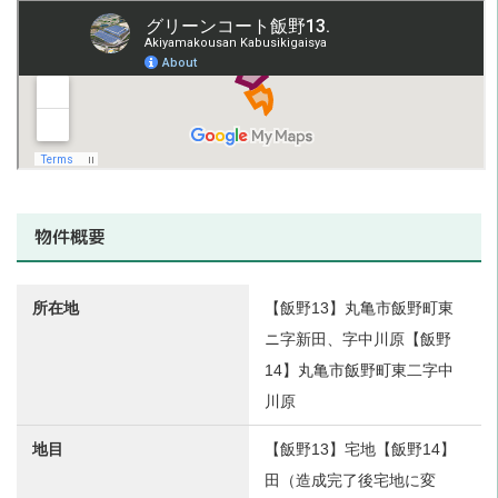
物件概要
所在地
【飯野13】丸亀市飯野町東
ニ字新田、字中川原【飯野
14】丸亀市飯野町東二字中
川原
地目
【飯野13】宅地【飯野14】
田（造成完了後宅地に変