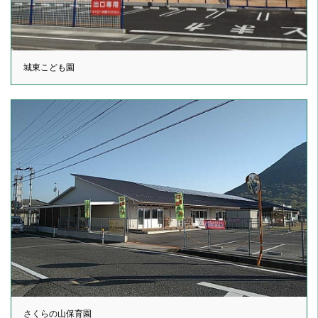
城東こども園
さくらの山保育園