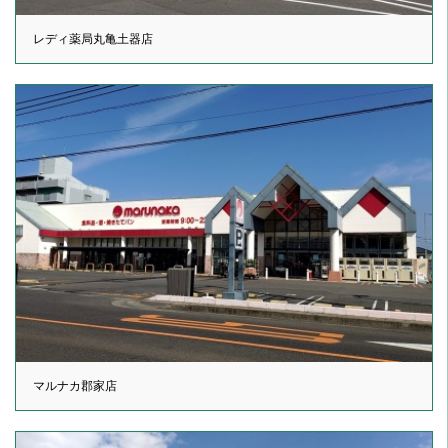
レディ薬局丸亀土器店
マルナカ郡家店