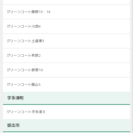
グリーンコート飯野13・14
グリーンコート川西4
グリーンコート土器東3
グリーンコート柞原2
グリーンコート郡家10
グリーンコート飯山5
宇多津町
グリーンコート宇多津８
坂出市