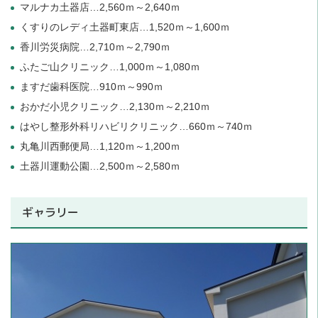
マルナカ土器店…2,560ｍ～2,640ｍ
くすりのレディ土器町東店…1,520ｍ～1,600ｍ
香川労災病院…2,710ｍ～2,790ｍ
ふたご山クリニック…1,000ｍ～1,080ｍ
ますだ歯科医院…910ｍ～990ｍ
おかだ小児クリニック…2,130ｍ～2,210ｍ
はやし整形外科リハビリクリニック…660ｍ～740ｍ
丸亀川西郵便局…1,120ｍ～1,200ｍ
土器川運動公園…2,500ｍ～2,580ｍ
ギャラリー