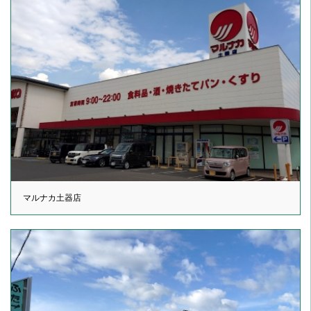
マルナカ土器店