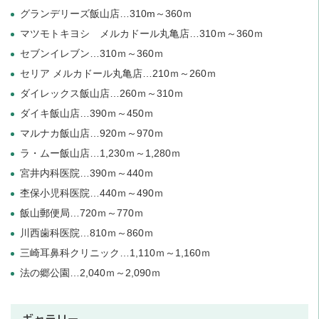
グランデリーズ飯山店…310m～360ｍ
マツモトキヨシ メルカドール丸亀店…310ｍ～360ｍ
セブンイレブン…310ｍ～360ｍ
セリア メルカドール丸亀店…210ｍ～260ｍ
ダイレックス飯山店…260ｍ～310ｍ
ダイキ飯山店…390ｍ～450ｍ
マルナカ飯山店…920ｍ～970ｍ
ラ・ムー飯山店…1,230ｍ～1,280ｍ
宮井内科医院…390ｍ～440ｍ
杢保小児科医院…440ｍ～490ｍ
飯山郵便局…720ｍ～770ｍ
川西歯科医院…810ｍ～860ｍ
三崎耳鼻科クリニック…1,110ｍ～1,160ｍ
法の郷公園…2,040ｍ～2,090ｍ
ギャラリー