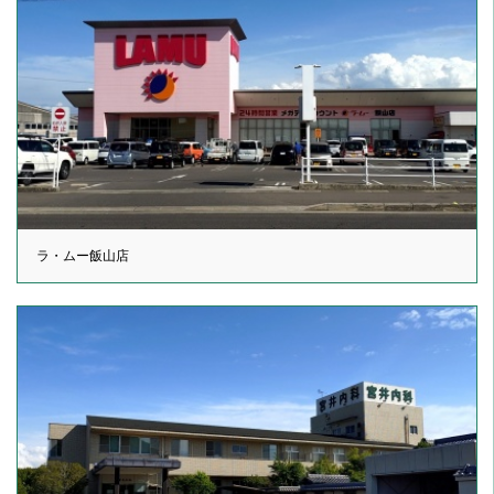
ラ・ムー飯山店