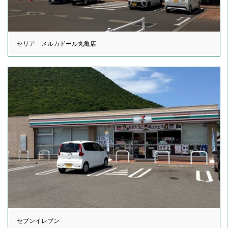
セリア メルカドール丸亀店
セブンイレブン