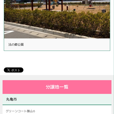
法の郷公園
分譲地一覧
丸亀市
グリーンコート飯山6