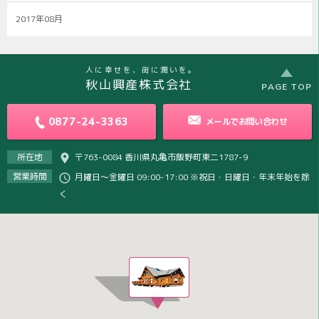
2017年08月
人に幸せを、街に潤いを。
秋山興産株式会社
PAGE TOP
0877-24-3363
メールで
お問い合わせ
所在地
〒763-0084 香川県丸亀市飯野町東二1787-9
営業時間
月曜日～金曜日 09:00-17:00 ※祝日・日曜日・年末年始を除
く