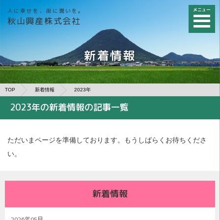
メニュー
人に幸せを、街に潤いを。
秋山興産株式会社
新着情報
TOP
新着情報
2023年
2023年の新着情報の記事一覧
ただいまページを準備しております。もうしばらくお待ちくださ
い。
新着情報
2026年05月