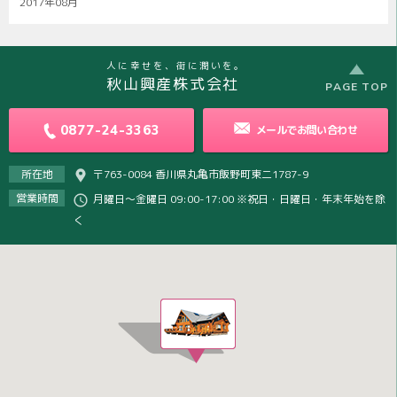
2017年08月
人に幸せを、街に潤いを。
秋山興産株式会社
PAGE TOP
0877-24-3363
メールで
お問い合わせ
所在地
〒763-0084 香川県丸亀市飯野町東二1787-9
営業時間
月曜日～金曜日 09:00-17:00 ※祝日・日曜日・年末年始を除
く