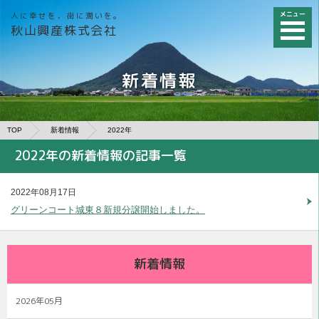
メニュー
人に幸せを、街に潤いを。
秋山興産株式会社
新着情報
TOP
新着情報
2022年
2022年の新着情報の記事一覧
2022年08月17日
グリーンコート城東８新規分譲開始しました。
新着情報
2026年05月