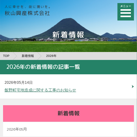
メニュー
人に幸せを、街に潤いを。
秋山興産株式会社
新着情報
TOP
新着情報
2026年
2026年の新着情報の記事一覧
2026年05月14日
飯野町宅地造成に関する工事のお知らせ
新着情報
2026年05月