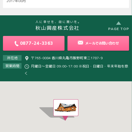
2017年08月
人に幸せを、街に潤いを。
秋山興産株式会社
PAGE TOP
0877-24-3363
メールで
お問い合わせ
所在地
〒763-0084 香川県丸亀市飯野町東二1787-9
営業時間
月曜日～金曜日 09:00-17:00 ※祝日・日曜日・年末年始を除
く