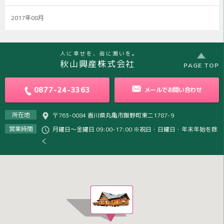
2017年08月
人に幸せを、街に潤いを。
秋山興産株式会社
PAGE TOP
0877-24-3363
メールで
お問い合わせ
所在地
〒763-0084 香川県丸亀市飯野町東二1787-9
営業時間
月曜日～金曜日 09:00-17:00 ※祝日・日曜日・年末年始を除
く