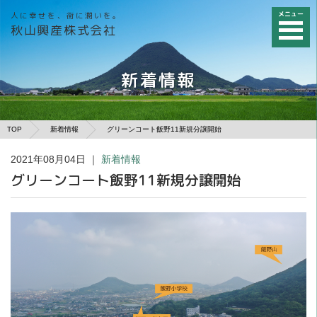
メニュー
人に幸せを、街に潤いを。
秋山興産株式会社
新着情報
TOP
新着情報
グリーンコート飯野11新規分譲開始
2021年08月04日
｜
新着情報
グリーンコート飯野11新規分譲開始