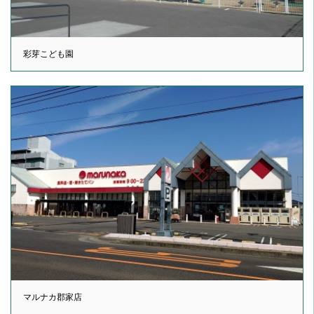
彩芽こども園
マルナカ郡家店