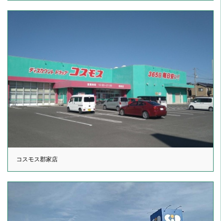
コスモス郡家店