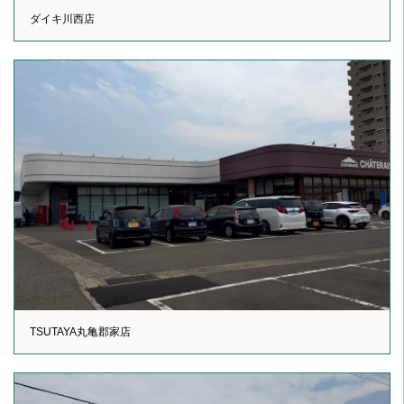
ダイキ川西店
TSUTAYA丸亀郡家店