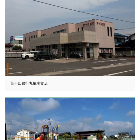
百十四銀行丸亀南支店