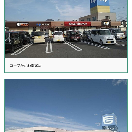
コープかがわ郡家店