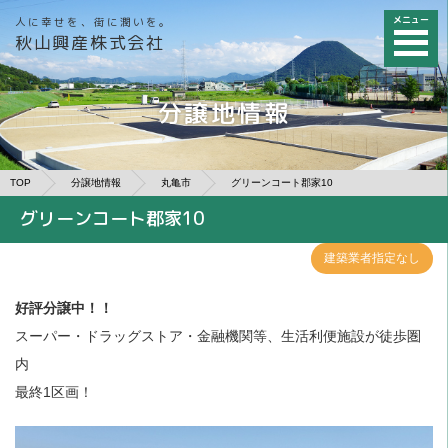
メニュー
人に幸せを、街に潤いを。
秋山興産株式会社
分譲地情報
TOP
分譲地情報
丸亀市
グリーンコート郡家10
グリーンコート郡家10
建築業者指定なし
好評分譲中！！
スーパー・ドラッグストア・金融機関等、生活利便施設が徒歩圏
内
最終1区画！