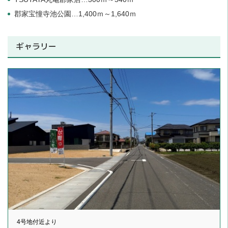
郡家宝憧寺池公園…1,400ｍ～1,640ｍ
ギャラリー
4号地付近より