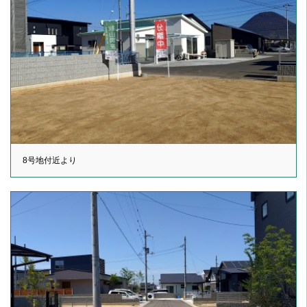
8号地付近より