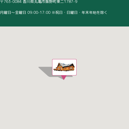
〒763-0084 香川県丸亀市飯野町東二1787-9
月曜日～金曜日 09:00-17:00 ※祝日・日曜日・年末年始を除く