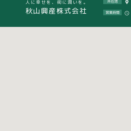
所在地
人に幸せを、街に潤いを。
秋山興産株式会社
営業時間