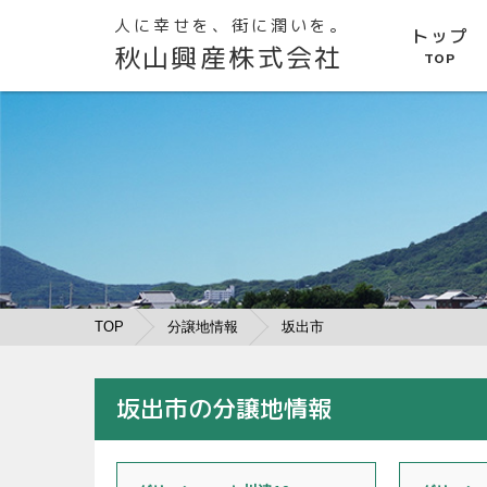
人に幸せを、街に潤いを。
トップ
秋山興産株式会社
TOP
TOP
分譲地情報
坂出市
坂出市の分譲地情報