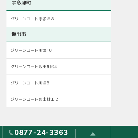
宇多津町
グリーンコート宇多津８
坂出市
グリーンコート川津10
グリーンコート坂出加茂4
グリーンコート川津8
グリーンコート坂出林田２
0877-24-3363