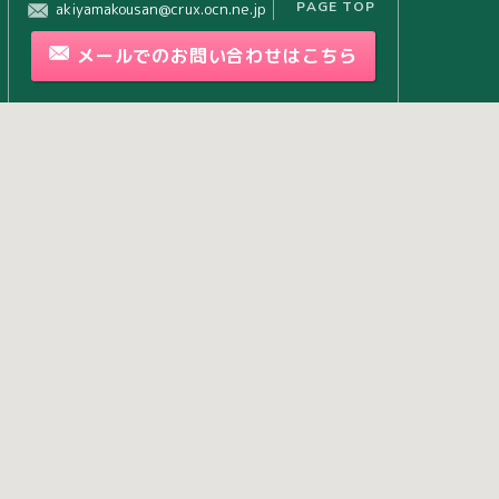
PAGE TOP
akiyamakousan@crux.ocn.ne.jp
メールで
の
お問い合わせ
はこちら