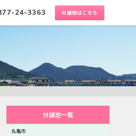
877-24-3363
分譲地はこちら
分譲地一覧
丸亀市