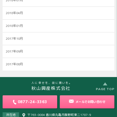
2018年07月
2018年04月
2018年01月
2017年10月
2017年09月
2017年08月
人に幸せを、街に潤いを。
秋山興産株式会社
PAGE TOP
0877-24-3363
メールで
お問い合わせ
所在地
〒763-0084 香川県丸亀市飯野町東二1787-9