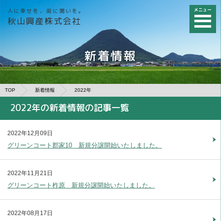
メニュー
人に幸せを、街に潤いを。
秋山興産株式会社
新着情報
TOP
新着情報
2022年
2022年の新着情報の記事一覧
2022年12月09日
グリーンコート郡家10 新規分譲開始いたしました。
2022年11月21日
グリーンコート柞原 新規分譲開始いたしました。
2022年08月17日