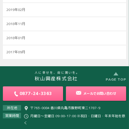
2019年02月
2018年11月
2018年01月
2017年09月
人に幸せを、街に潤いを。
秋山興産株式会社
PAGE TOP
0877-24-3363
メールで
お問い合わせ
所在地
〒763-0084 香川県丸亀市飯野町東二1787-9
営業時間
月曜日～金曜日 09:00-17:00 ※祝日・日曜日・年末年始を除
く