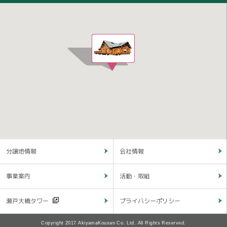
分譲地情報
会社情報
事業案内
活動・取組
瀬戸大橋タワー
プライバシーポリシー
Copyright 2017 AkiyamaKousan Co. Ltd. All Rights Reserved.