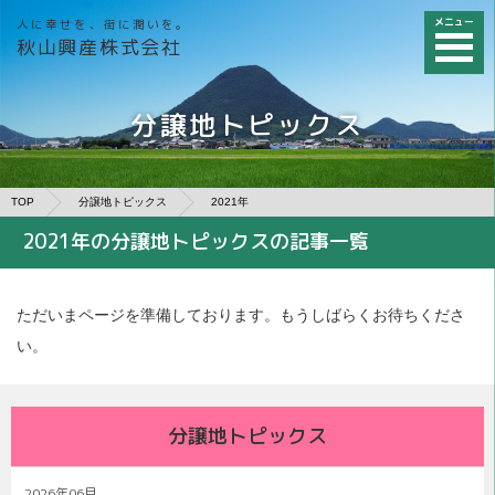
メニュー
人に幸せを、街に潤いを。
秋山興産株式会社
分譲地トピックス
TOP
分譲地トピックス
2021年
2021年の分譲地トピックスの記事一覧
ただいまページを準備しております。もうしばらくお待ちくださ
い。
分譲地トピックス
2026年06月