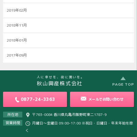
2019年02月
2018年11月
2018年01月
2017年09月
人に幸せを、街に潤いを。
秋山興産株式会社
PAGE TOP
0877-24-3363
メールで
お問い合わせ
所在地
〒763-0084 香川県丸亀市飯野町東二1787-9
営業時間
月曜日～金曜日 09:00-17:00 ※祝日・日曜日・年末年始を除
く