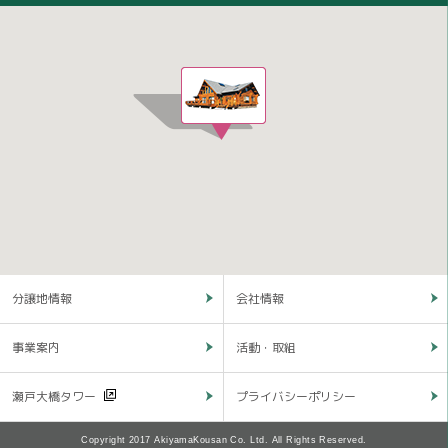
分譲地情報
会社情報
事業案内
活動・取組
瀬戸大橋タワー
プライバシーポリシー
Copyright 2017 AkiyamaKousan Co. Ltd. All Rights Reserved.