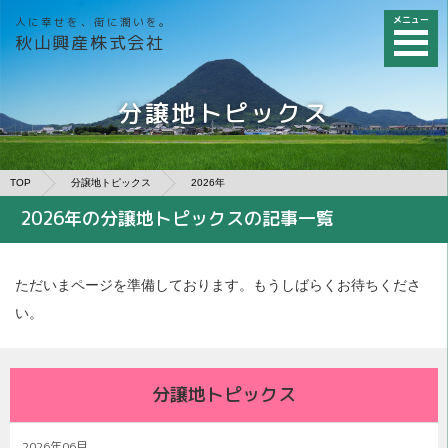
メニュー
人に幸せを、街に潤いを。
秋山興産株式会社
分譲地トピックス
TOP
分譲地トピックス
2026年
2026年の分譲地トピックスの記事一覧
ただいまページを準備しております。もうしばらくお待ちくださ
い。
分譲地トピックス
2026年06月