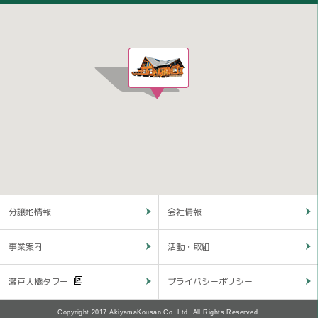
分譲地情報
会社情報
事業案内
活動・取組
瀬戸大橋タワー
プライバシーポリシー
Copyright 2017 AkiyamaKousan Co. Ltd. All Rights Reserved.