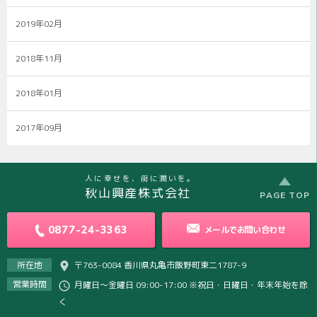
2019年02月
2018年11月
2018年01月
2017年09月
人に幸せを、街に潤いを。
秋山興産株式会社
PAGE TOP
0877-24-3363
メールで
お問い合わせ
所在地
〒763-0084 香川県丸亀市飯野町東二1787-9
営業時間
月曜日～金曜日 09:00-17:00 ※祝日・日曜日・年末年始を除
く