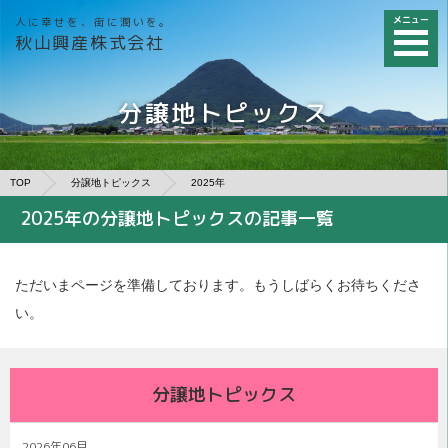
メニュー
人に幸せを、街に潤いを。
秋山興産株式会社
分譲地トピックス
TOP
分譲地トピックス
2025年
2025年の分譲地トピックスの記事一覧
ただいまページを準備しております。もうしばらくお待ちくださ
い。
分譲地トピックス
2026年06月