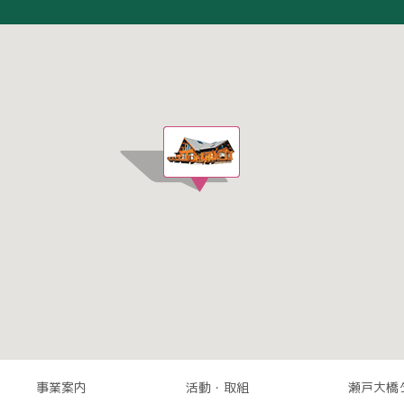
事業案内
活動・取組
瀬戸大橋