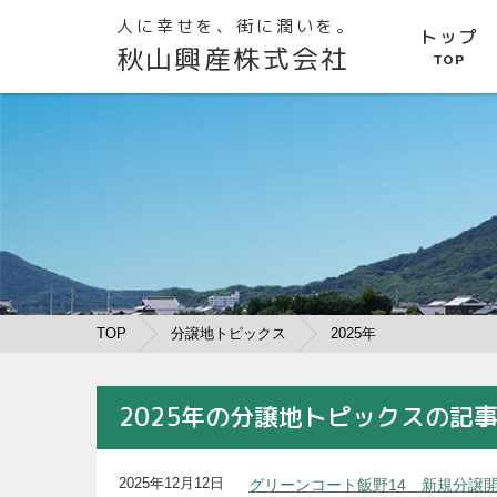
人に幸せを、街に潤いを。
トップ
秋山興産株式会社
TOP
TOP
分譲地トピックス
2025年
2025年の分譲地トピックスの記
2025年12月12日
グリーンコート飯野14 新規分譲