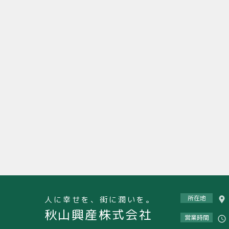
所在地
人に幸せを、街に潤いを。
秋山興産株式会社
営業時間