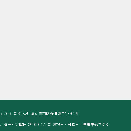
〒763-0084 香川県丸亀市飯野町東二1787-9
月曜日～金曜日 09:00-17:00 ※祝日・日曜日・年末年始を除く