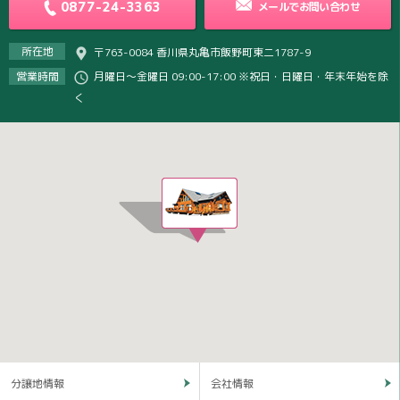
0877-24-3363
メールで
お問い合わせ
所在地
〒763-0084 香川県丸亀市飯野町東二1787-9
営業時間
月曜日～金曜日 09:00-17:00 ※祝日・日曜日・年末年始を除
く
分譲地情報
会社情報