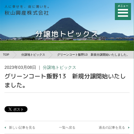
メニュー
人に幸せを、街に潤いを。
秋山興産株式会社
分譲地トピックス
TOP
分譲地トピックス
グリーンコート飯野13 新規分譲開始いたしました。
2023年03月08日
｜
分譲地トピックス
グリーンコート飯野13 新規分譲開始いたし
ました。
新しい記事を見る
一覧へ戻る
過去の記事を見る