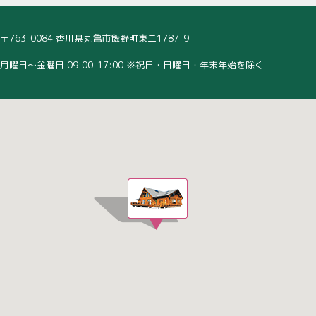
〒763-0084 香川県丸亀市飯野町東二1787-9
月曜日～金曜日 09:00-17:00 ※祝日・日曜日・年末年始を除く