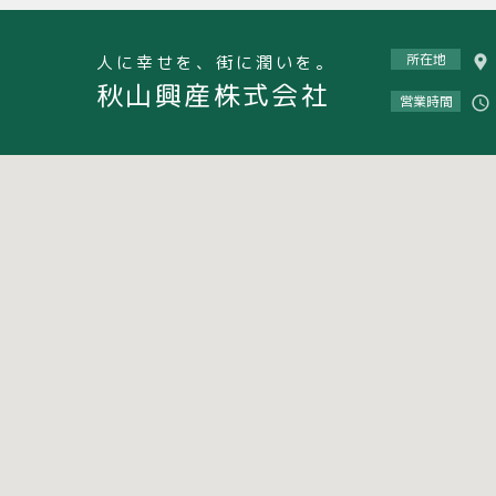
所在地
人に幸せを、街に潤いを。
秋山興産株式会社
営業時間