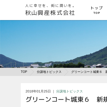
人に幸せを、街に潤いを。
トップ
秋山興産株式会社
TOP
TOP
分譲地トピックス
グリーンコート城東６ 
2018年01月25日
｜
分譲地トピックス
グリーンコート城東６ 新