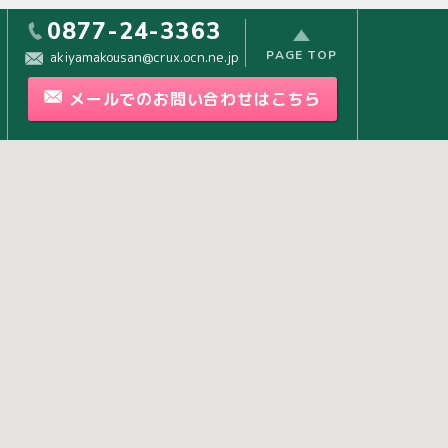
0877-24-3363
PAGE TOP
akiyamakousan@crux.ocn.ne.jp
メールで
の
お問い合わせ
はこちら