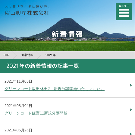
メニュー
人に幸せを、街に潤いを。
秋山興産株式会社
新着情報
TOP
新着情報
2021年
2021年の新着情報の記事一覧
2021年11月05日
グリーンコート坂出林田2 新規分譲開始いたしました。
2021年08月04日
グリーンコート飯野11新規分譲開始
2021年05月26日