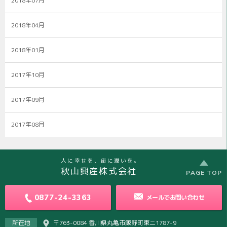
2018年07月
2018年04月
2018年01月
2017年10月
2017年09月
2017年08月
人に幸せを、街に潤いを。
秋山興産株式会社
PAGE TOP
0877-24-3363
メールで
お問い合わせ
所在地
〒763-0084 香川県丸亀市飯野町東二1787-9