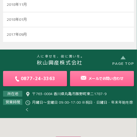
2018年11月
2018年01月
2017年09月
人に幸せを、街に潤いを。
秋山興産株式会社
PAGE TOP
0877-24-3363
メールで
お問い合わせ
所在地
〒763-0084 香川県丸亀市飯野町東二1787-9
営業時間
月曜日～金曜日 09:00-17:00 ※祝日・日曜日・年末年始を除
く