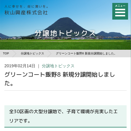
メニュー
人に幸せを、街に潤いを。
秋山興産株式会社
分譲地トピックス
TOP
分譲地トピックス
グリーンコート飯野8 新規分譲開始しました。
2019年02月14日
｜
分譲地トピックス
グリーンコート飯野8 新規分譲開始しまし
た。
全30区画の大型分譲地で、子育て環境が充実したエ
リアです。