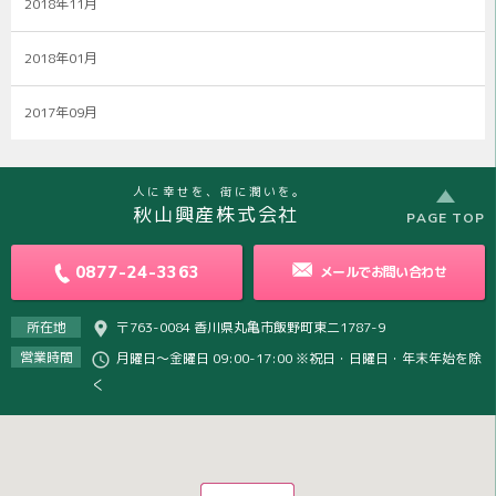
2018年11月
2018年01月
2017年09月
人に幸せを、街に潤いを。
秋山興産株式会社
PAGE TOP
0877-24-3363
メールで
お問い合わせ
所在地
〒763-0084 香川県丸亀市飯野町東二1787-9
営業時間
月曜日～金曜日 09:00-17:00 ※祝日・日曜日・年末年始を除
く